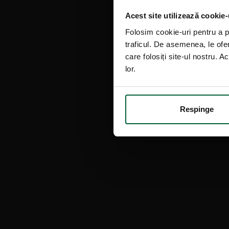
Acest site utilizează cookie-
Folosim cookie-uri pentru a pe
traficul. De asemenea, le ofer
care folosiți site-ul nostru. A
lor.
Respinge