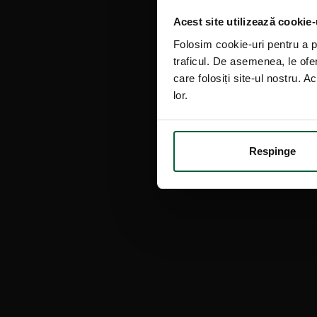
Acest site utilizează cookie-
Folosim cookie-uri pentru a pe
traficul. De asemenea, le ofer
care folosiți site-ul nostru. A
lor.
Respinge